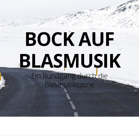
BOCK AUF
BLASMUSIK
Ein Rundgang durch die
Blasmusikszene