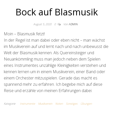
Bock auf Blasmusik
August 5, 2020
0
Von
ADMIN
Moin – Blasmusik fetzt!
In der Regel ist man dabei oder eben nicht – man wächst
im Musikverein auf und lernt nach und nach unbewusst die
Welt der Blasmusik kennen. Als Quereinsteiger und
Neuankömmling muss man jedoch neben dem Spielen
eines Instrumentes unzählige Kleinigkeiten verstehen und
kennen lernen um in einem Musikverein, einer Band oder
einem Orchester mitzuspielen. Gerade das macht es
spannend mehr zu erfahren. Ich begebe mich auf diese
Reise und erzähle von meinen Erfahrungen dabei.
Kategorie
Instrumente
Musikverein
Noten
Sonstiges
Übungen