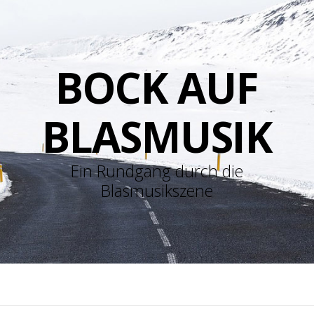
BOCK AUF
BLASMUSIK
Ein Rundgang durch die
Blasmusikszene